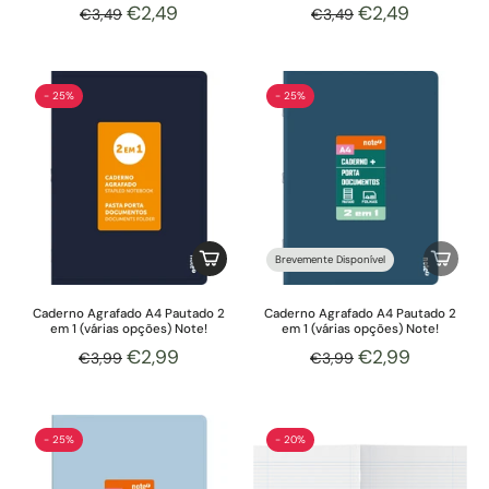
€2,49
€2,49
€3,49
€3,49
- 25%
- 25%
Brevemente Disponível
Caderno Agrafado A4 Pautado 2
Caderno Agrafado A4 Pautado 2
em 1 (várias opções) Note!
em 1 (várias opções) Note!
€2,99
€2,99
€3,99
€3,99
- 25%
- 20%