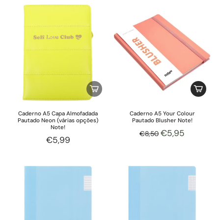
Caderno A5 Capa Almofadada
Caderno A5 Your Colour
Pautado Neon (várias opções)
Pautado Blusher Note!
Note!
€5,95
€8,50
€5,99