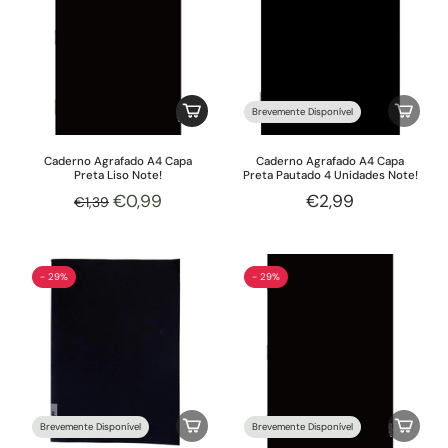
Brevemente Disponível
Caderno Agrafado A4 Capa
Caderno Agrafado A4 Capa
Preta Liso Note!
Preta Pautado 4 Unidades Note!
€0,99
€2,99
€1,39
- 29%
- 29%
Brevemente Disponível
Brevemente Disponível