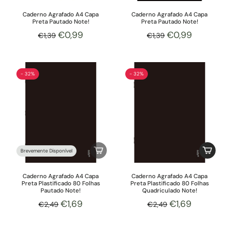
Caderno Agrafado A4 Capa
Caderno Agrafado A4 Capa
Preta Pautado Note!
Preta Pautado Note!
€0,99
€0,99
€1,39
€1,39
- 32%
- 32%
Brevemente Disponível
Caderno Agrafado A4 Capa
Caderno Agrafado A4 Capa
Preta Plastificado 80 Folhas
Preta Plastificado 80 Folhas
Pautado Note!
Quadriculado Note!
€1,69
€1,69
€2,49
€2,49