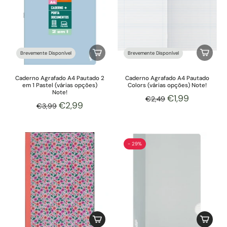
Brevemente Disponível
Brevemente Disponível
Caderno Agrafado A4 Pautado 2
Caderno Agrafado A4 Pautado
em 1 Pastel (várias opções)
Colors (várias opções) Note!
Note!
€1,99
€2,49
€2,99
€3,99
- 29%