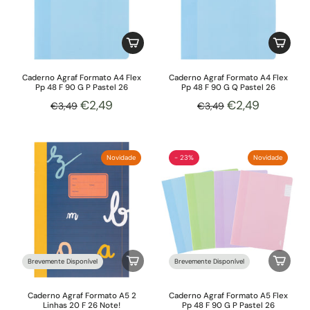
Caderno Agraf Formato A4 Flex
Caderno Agraf Formato A4 Flex
Pp 48 F 90 G P Pastel 26
Pp 48 F 90 G Q Pastel 26
€2,49
€2,49
€3,49
€3,49
Novidade
- 23%
Novidade
Brevemente Disponível
Brevemente Disponível
Caderno Agraf Formato A5 2
Caderno Agraf Formato A5 Flex
Linhas 20 F 26 Note!
Pp 48 F 90 G P Pastel 26