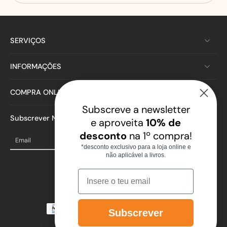
SERVIÇOS
INFORMAÇÕES
COMPRA ONLINE
Subscreve a newsletter
Subscrever Newsletter
e aproveita
10% de
desconto
na 1º compra!
Email
*desconto exclusivo para a loja online e
não aplicável a livros.
Email
Subscrever