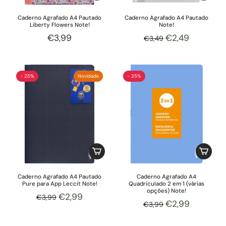
Caderno Agrafado A4 Pautado
Caderno Agrafado A4 Pautado
Liberty Flowers Note!
Note!
€3,99
€2,49
€3,49
- 25%
Novidade
- 25%
Caderno Agrafado A4 Pautado
Caderno Agrafado A4
Pure para App Leccit Note!
Quadriculado 2 em 1 (várias
opções) Note!
€2,99
€3,99
€2,99
€3,99