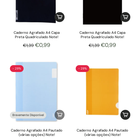
Caderno Agrafado A4 Capa
Caderno Agrafado A4 Capa
Preta Quadriculado Note!
Preta Quadriculado Note!
€0,99
€0,99
€1,39
€1,39
- 29%
- 29%
Brevemente Disponível
Caderno Agrafado A4 Pautado
Caderno Agrafado A4 Pautado
(várias opções) Note!
(várias opções) Note!