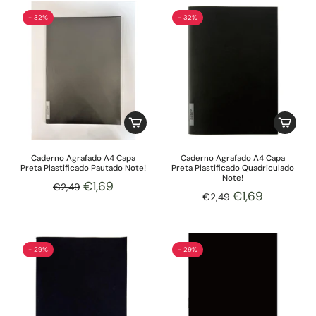
- 32%
- 32%
Caderno Agrafado A4 Capa
Caderno Agrafado A4 Capa
Preta Plastificado Pautado Note!
Preta Plastificado Quadriculado
Note!
€1,69
€2,49
€1,69
€2,49
- 29%
- 29%