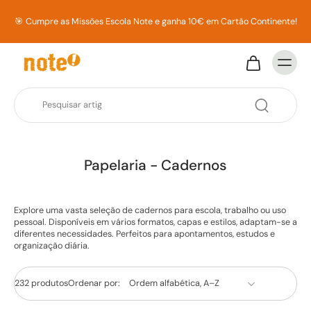
🎯 Cumpre as Missões Escola Note e ganha 10€ em Cartão Continente!
Papelaria - Cadernos
Explore uma vasta seleção de cadernos para escola, trabalho ou uso
pessoal. Disponíveis em vários formatos, capas e estilos, adaptam-se a
diferentes necessidades. Perfeitos para apontamentos, estudos e
organização diária.
232 produtos
Ordenar por: