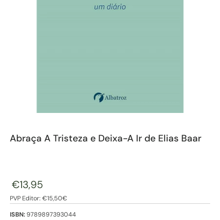
Abraça A Tristeza e Deixa-A Ir de Elias Baar
€13,95
PVP Editor: €15,50€
ISBN:
9789897393044