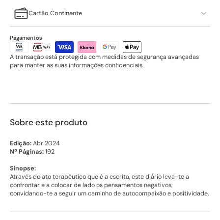
Cartão Continente
Pagamentos
A transação está protegida com medidas de segurança avançadas
para manter as suas informações confidenciais.
Sobre este produto
Edição:
Abr 2024
Nº Páginas:
192
Sinopse:
Através do ato terapêutico que é a escrita, este diário leva-te a
confrontar e a colocar de lado os pensamentos negativos,
convidando-te a seguir um caminho de autocompaixão e positividade.