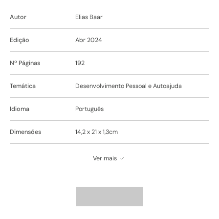
Autor
Elias Baar
Edição
Abr 2024
Nº Páginas
192
Temática
Desenvolvimento Pessoal e Autoajuda
Idioma
Português
Dimensões
14,2 x 21 x 1,3cm
Ver mais