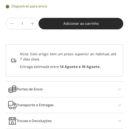
Disponível para envio
Adicionar ao carrinho
Nota: Este artigo tem um prazo superior ao habitual, até
7 dias úteis.
Entrega estimada entre
14 Agosto e 16 Agosto.
Portes de Envio
Transporte e Entregas
Trocas e Devoluções