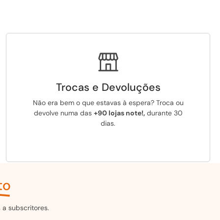
Trocas e Devoluções
Não era bem o que estavas à espera? Troca ou
devolve numa das
+90 lojas note!,
durante 30
dias.
to
a subscritores.