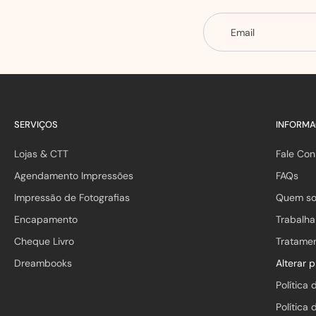
Email
SERVIÇOS
INFORM
Lojas & CTT
Fale Co
Agendamento Impressões
FAQs
Impressão de Fotografias
Quem s
Encapamento
Trabalh
Cheque Livro
Tratame
Dreambooks
Alterar 
Política 
Política 