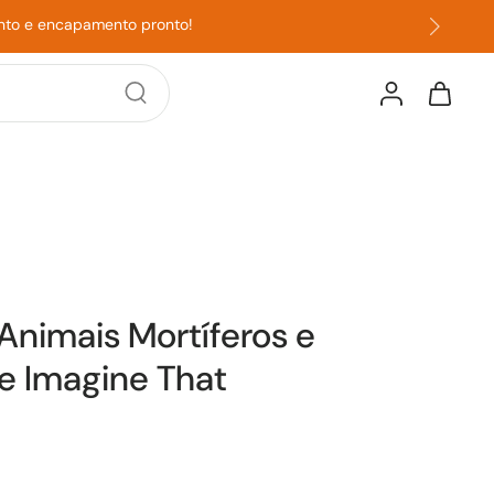
onto e encapamento pronto!
Animais Mortíferos e
e Imagine That