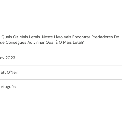
uais Os Mais Letais. Neste Livro Vais Encontrar Predadores Do
ue Consegues Adivinhar Qual É O Mais Letal?
ov 2023
att O'Neil
ortuguês