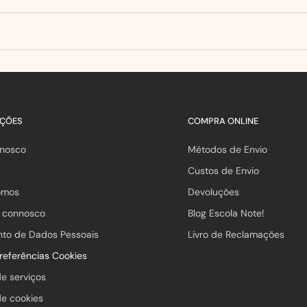
AÇÕES
COMPRA ONLINE
nnosco
Métodos de Envio
Custos de Envio
omos
Devoluções
a connosco
Blog Escola Note!
nto de Dados Pessoais
Livro de Reclamações
preferências Cookies
de serviços
de cookies