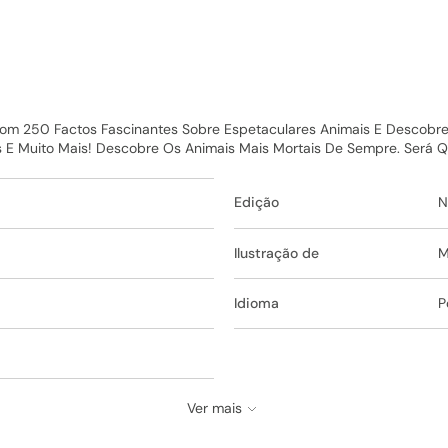
m 250 Factos Fascinantes Sobre Espetaculares Animais E Descobre Q
s E Muito Mais! Descobre Os Animais Mais Mortais De Sempre. Será Q
Edição
N
Ilustração de
M
Idioma
P
Ver mais