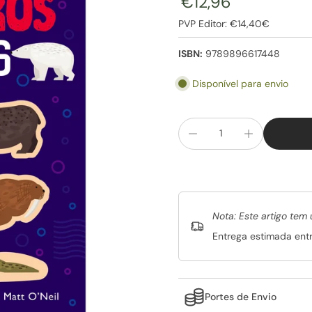
€12,96
PVP Editor: €14,40€
ISBN:
9789896617448
Disponível para envio
Nota: Este artigo tem 
Entrega estimada ent
Portes de Envio