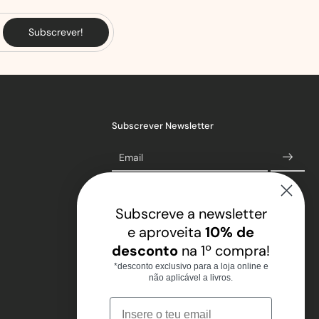
Subscrever!
Subscrever Newsletter
Email
Subscreve a newsletter
e aproveita
10% de
desconto
na 1º compra!
*desconto exclusivo para a loja online e
não aplicável a livros.
Email