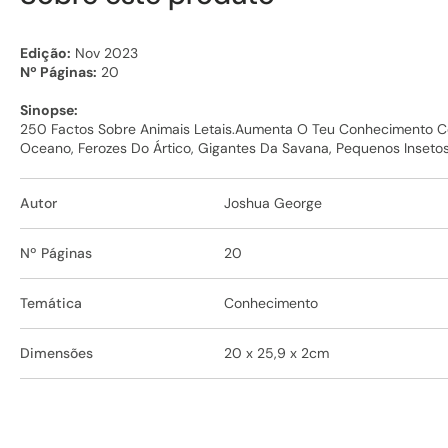
Edição:
Nov 2023
Nº Páginas:
20
Sinopse:
250 Factos Sobre Animais Letais.Aumenta O Teu Conhecimento Co
Oceano, Ferozes Do Ártico, Gigantes Da Savana, Pequenos Inseto
Autor
Joshua George
Nº Páginas
20
Temática
Conhecimento
Dimensões
20 x 25,9 x 2cm