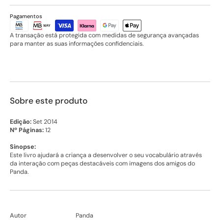
Pagamentos
A transação está protegida com medidas de segurança avançadas
para manter as suas informações confidenciais.
Sobre este produto
Edição:
Set 2014
Nº Páginas:
12
Sinopse:
Este livro ajudará a criança a desenvolver o seu vocabulário através
da interação com peças destacáveis com imagens dos amigos do
Panda.
Autor
Panda