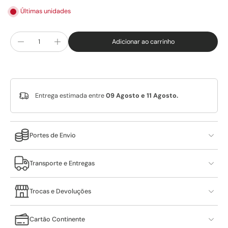
Últimas unidades
Adicionar ao carrinho
Entrega estimada entre
09 Agosto e 11 Agosto.
Portes de Envio
Transporte e Entregas
Trocas e Devoluções
Cartão Continente