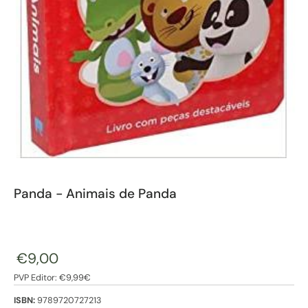
Panda - Animais de Panda
€9,00
PVP Editor: €9,99€
ISBN:
9789720727213