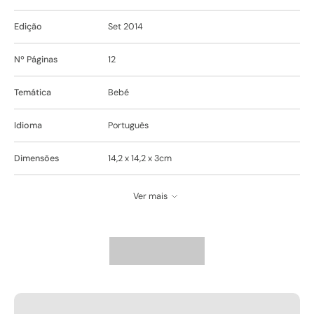
Edição
Set 2014
Nº Páginas
12
Temática
Bebé
Idioma
Português
Dimensões
14,2 x 14,2 x 3cm
Ver mais