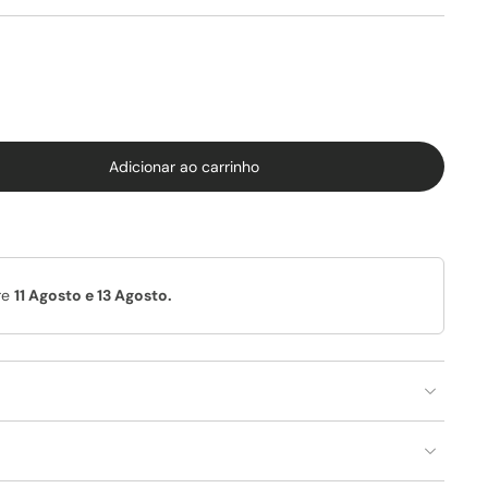
Adicionar ao carrinho
re
11 Agosto e 13 Agosto.