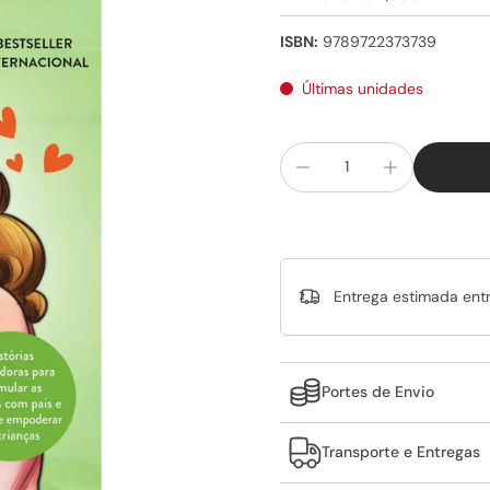
ISBN:
9789722373739
Últimas unidades
Entrega estimada ent
Portes de Envio
Transporte e Entregas