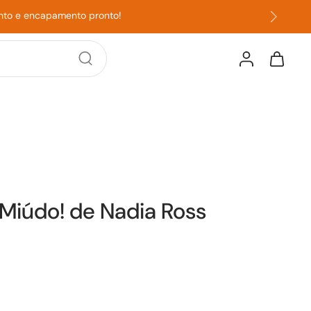
onto e encapamento pronto!
 Miúdo! de Nadia Ross