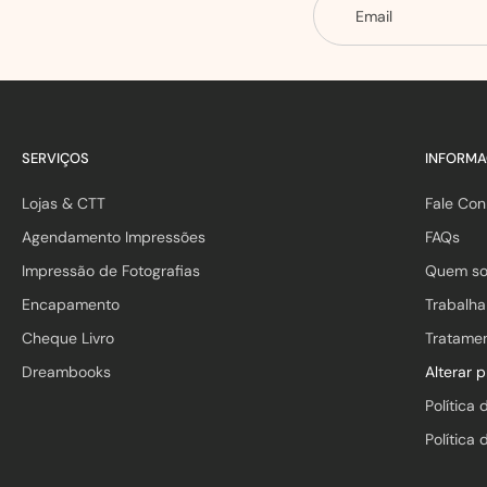
Email
SERVIÇOS
INFORM
Lojas & CTT
Fale Co
Agendamento Impressões
FAQs
Impressão de Fotografias
Quem s
Encapamento
Trabalh
Cheque Livro
Tratame
Dreambooks
Alterar 
Política 
Política 