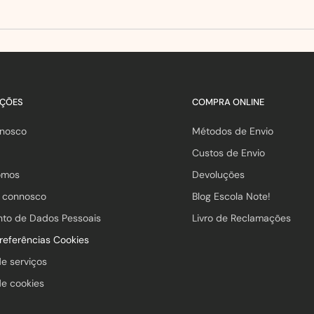
AÇÕES
COMPRA ONLINE
nnosco
Métodos de Envio
Custos de Envio
omos
Devoluções
a connosco
Blog Escola Note!
nto de Dados Pessoais
Livro de Reclamações
preferências Cookies
de serviços
de cookies