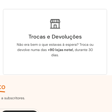
Trocas e Devoluções
Não era bem o que estavas à espera? Troca ou
devolve numa das
+90 lojas note!,
durante 30
dias.
to
a subscritores.