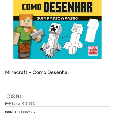
Minecraft - Como Desenhar
€13,91
PVP Editor: €15,45€
ISBN:
9789896235758