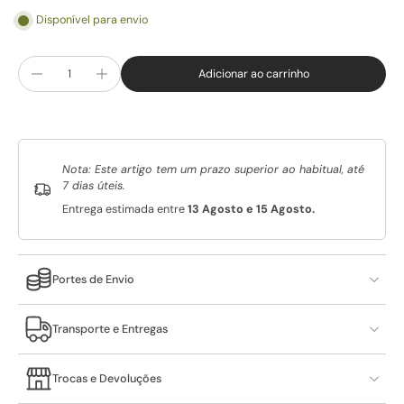
Disponível para envio
Adicionar ao carrinho
Nota: Este artigo tem um prazo superior ao habitual, até
7 dias úteis.
Entrega estimada entre
13 Agosto e 15 Agosto.
Portes de Envio
Transporte e Entregas
Trocas e Devoluções