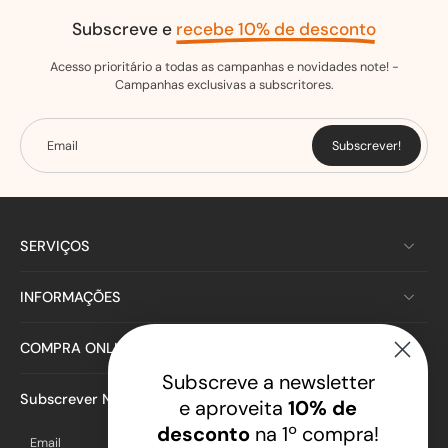
Subscreve e
recebe 10% de desconto
Acesso prioritário a todas as campanhas e novidades note! -
Campanhas exclusivas a subscritores.
Email
Subscrever!
SERVIÇOS
INFORMAÇÕES
COMPRA ONLINE
Subscreve a newsletter
Subscrever Newsletter
e aproveita
10% de
desconto
na 1º compra!
Email