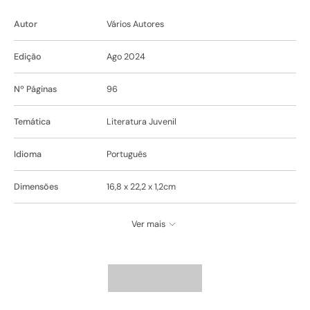
Autor
Vários Autores
Edição
Ago 2024
Nº Páginas
96
Temática
Literatura Juvenil
Idioma
Português
Dimensões
16,8 x 22,2 x 1,2cm
Ver mais