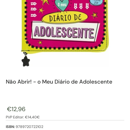
Não Abrir! - o Meu Diário de Adolescente
€12,96
PVP Editor: €14,40€
ISBN:
9789720722102