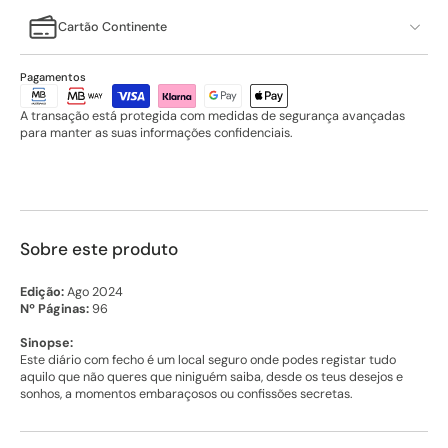
Cartão Continente
Pagamentos
A transação está protegida com medidas de segurança avançadas
para manter as suas informações confidenciais.
Sobre este produto
Edição:
Ago 2024
Nº Páginas:
96
Sinopse:
Este diário com fecho é um local seguro onde podes registar tudo
aquilo que não queres que niniguém saiba, desde os teus desejos e
sonhos, a momentos embaraçosos ou confissões secretas.