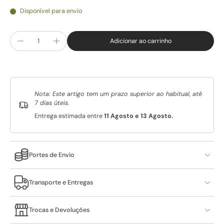
Disponível para envio
Adicionar ao carrinho
Nota: Este artigo tem um prazo superior ao habitual, até
7 dias úteis.
Entrega estimada entre
11 Agosto e 13 Agosto.
Portes de Envio
Transporte e Entregas
Trocas e Devoluções