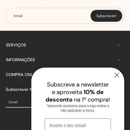
Email
Subscrever!
SERVIÇOS
INFORMAÇÕES
COMPRA ONLINE
Subscreve a newsletter
Subscrever Newsletter
e aproveita
10% de
desconto
na 1º compra!
Email
*desconto exclusivo para a loja online e
não aplicável a livros.
Email