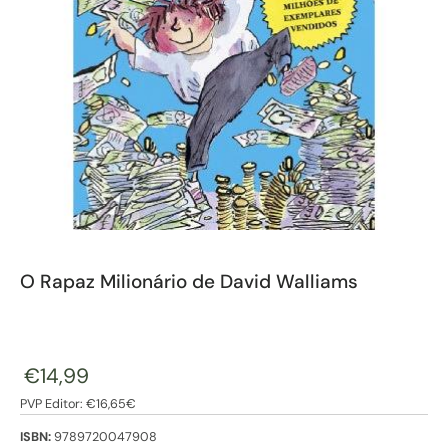
O Rapaz Milionário de David Walliams
€14,99
PVP Editor: €16,65€
ISBN:
9789720047908