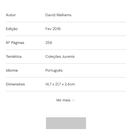
Autor
David Walliams
Edição
Fev 2016
Nº Páginas
256
Temática
Coleções Juvenis
Idioma
Português
Dimensões
14,7 x 21,7 x 2,4cm
Ver mais