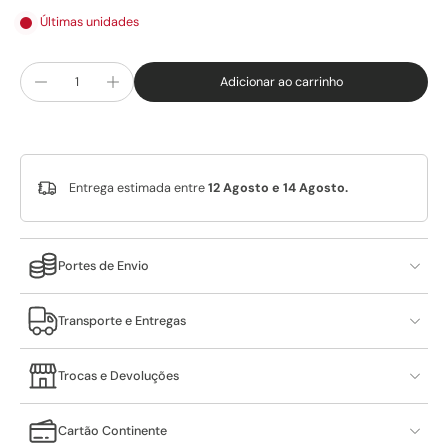
Últimas unidades
Adicionar ao carrinho
Entrega estimada entre
12 Agosto e 14 Agosto.
Portes de Envio
Transporte e Entregas
Trocas e Devoluções
Cartão Continente