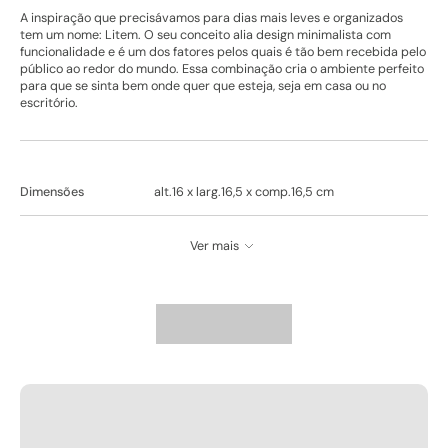
A inspiração que precisávamos para dias mais leves e organizados
tem um nome: Litem. O seu conceito alia design minimalista com
funcionalidade e é um dos fatores pelos quais é tão bem recebida pelo
público ao redor do mundo. Essa combinação cria o ambiente perfeito
para que se sinta bem onde quer que esteja, seja em casa ou no
escritório.
Dimensões
alt.16 x larg.16,5 x comp.16,5 cm
Ver mais