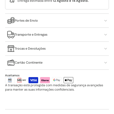
Entrega estimada entre
12 Agosto e 14 Agosto.
Portes de Envio
Transporte e Entregas
Trocas e Devoluções
Cartão Continente
Aceitamos
A transação está protegida com medidas de segurança avançadas
para manter as suas informações confidenciais.