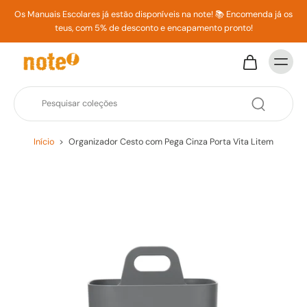
Os Manuais Escolares já estão disponíveis na note! 📚 Encomenda já os
teus, com 5% de desconto e encapamento pronto!
Início
>
Organizador Cesto com Pega Cinza Porta Vita Litem