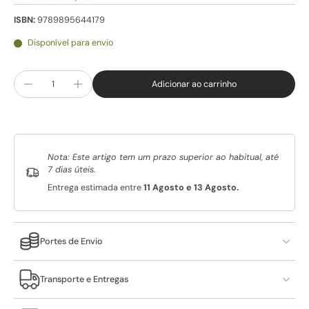
ISBN:
9789895644179
Disponível para envio
Adicionar ao carrinho
Nota: Este artigo tem um prazo superior ao habitual, até
7 dias úteis.
Entrega estimada entre
11 Agosto e 13 Agosto.
Portes de Envio
Transporte e Entregas