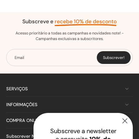
Subscreve e
recebe 10% de desconto
Acesso prioritário a todas as campanhas e novidades note! -
Campanhas exclusivas a subscritores.
Email
Subscrever!
SERVIÇOS
INFORMAÇÕES
COMPRA ONLINE
Subscreve a newsletter
Subscrever Newsletter