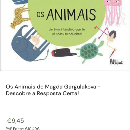
Os Animais de Magda Gargulakova -
Descobre a Resposta Certa!
€9,45
PVP Editor: €10,49€