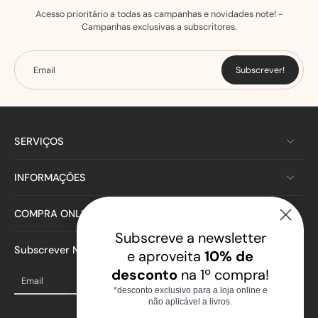
Acesso prioritário a todas as campanhas e novidades note! -
Campanhas exclusivas a subscritores.
Email
Subscrever!
SERVIÇOS
INFORMAÇÕES
COMPRA ONLINE
Subscreve a newsletter
Subscrever Newsletter
e aproveita
10% de
desconto
na 1º compra!
Email
*desconto exclusivo para a loja online e
não aplicável a livros.