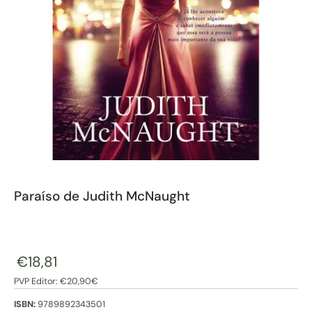
Paraíso de Judith McNaught
€18,81
PVP Editor: €20,90€
ISBN:
9789892343501