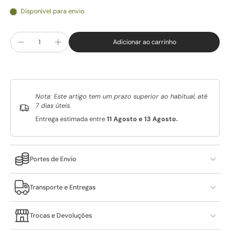
Disponível para envio
Adicionar ao carrinho
Nota: Este artigo tem um prazo superior ao habitual, até
7 dias úteis.
Entrega estimada entre
11 Agosto e 13 Agosto.
Portes de Envio
Transporte e Entregas
Trocas e Devoluções