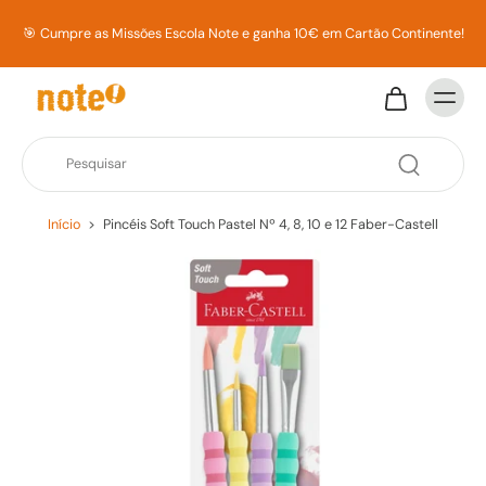
🎯 Cumpre as Missões Escola Note e ganha 10€ em Cartão Continente!
Início
>
Pincéis Soft Touch Pastel Nº 4, 8, 10 e 12 Faber-Castell