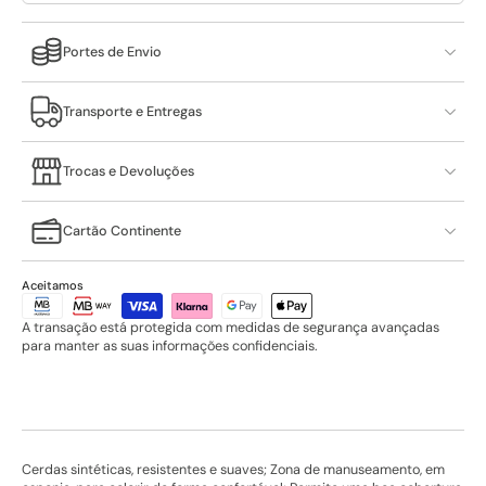
Portes de Envio
Transporte e Entregas
Trocas e Devoluções
Cartão Continente
Aceitamos
A transação está protegida com medidas de segurança avançadas
para manter as suas informações confidenciais.
Cerdas sintéticas, resistentes e suaves; Zona de manuseamento, em