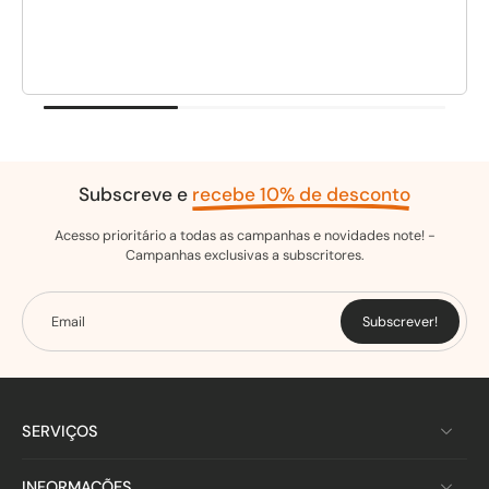
Subscreve e
recebe 10% de desconto
Acesso prioritário a todas as campanhas e novidades note! -
Campanhas exclusivas a subscritores.
Email
Subscrever!
SERVIÇOS
INFORMAÇÕES