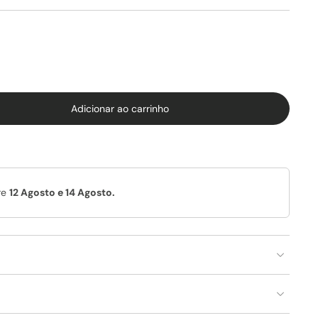
Adicionar ao carrinho
re
12 Agosto e 14 Agosto.