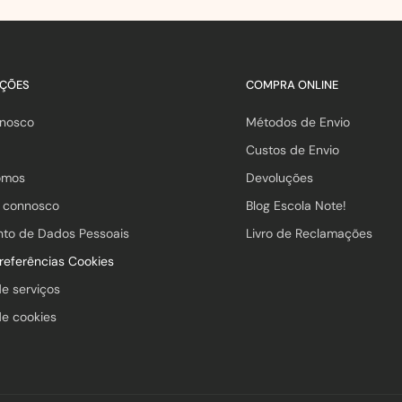
AÇÕES
COMPRA ONLINE
nnosco
Métodos de Envio
Custos de Envio
omos
Devoluções
a connosco
Blog Escola Note!
nto de Dados Pessoais
Livro de Reclamações
preferências Cookies
de serviços
de cookies