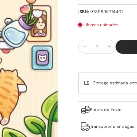
ISBN:
9789895774401
Últimas unidades
Entrega estimada ent
Portes de Envio
Transporte e Entregas