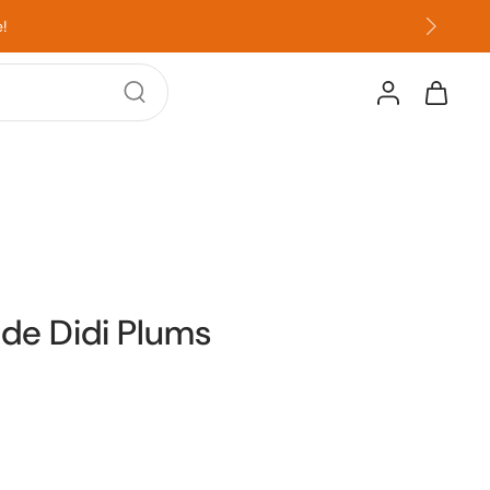
!
 de Didi Plums