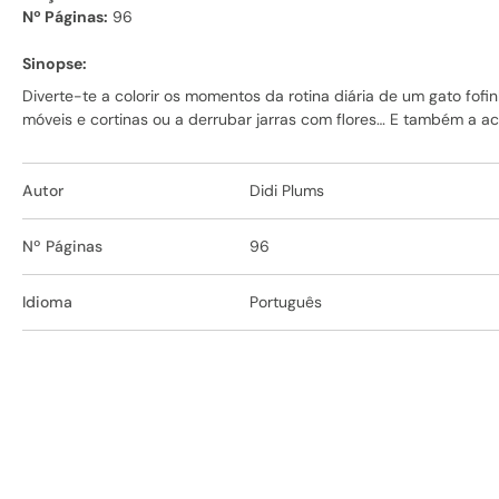
Nº Páginas:
96
Sinopse:
Diverte-te a colorir os momentos da rotina diária de um gato fofi
móveis e cortinas ou a derrubar jarras com flores… E também a a
Autor
Didi Plums
Nº Páginas
96
Idioma
Português