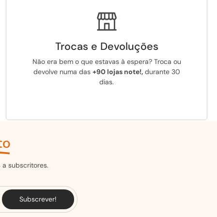
Trocas e Devoluções
Não era bem o que estavas à espera? Troca ou
devolve numa das
+90 lojas note!,
durante 30
dias.
to
a subscritores.
Subscrever!