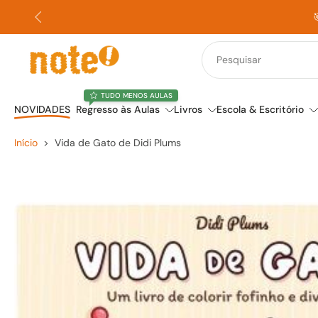

Saltar
para
o
conteúdo
TUDO MENOS AULAS
NOVIDADES
Regresso às Aulas
Livros
Escola & Escritório
Início
>
Vida de Gato de Didi Plums
Saltar
para
a
informação
do
produto