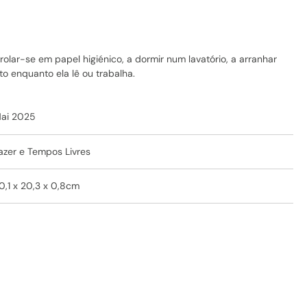
rolar-se em papel higiénico, a dormir num lavatório, a arranhar
o enquanto ela lê ou trabalha.
ai 2025
azer e Tempos Livres
0,1 x 20,3 x 0,8cm