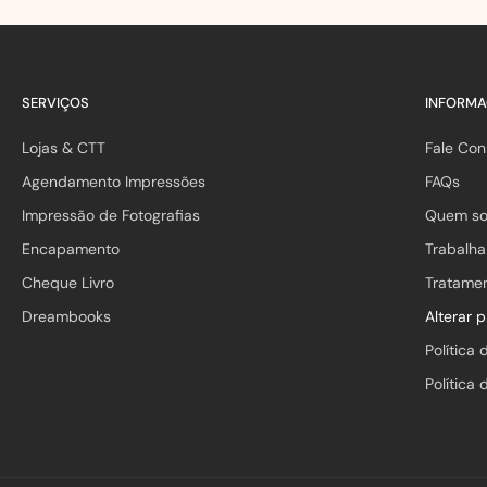
SERVIÇOS
INFORM
Lojas & CTT
Fale Co
Agendamento Impressões
FAQs
Impressão de Fotografias
Quem s
Encapamento
Trabalh
Cheque Livro
Tratame
Dreambooks
Alterar 
Política 
Política 